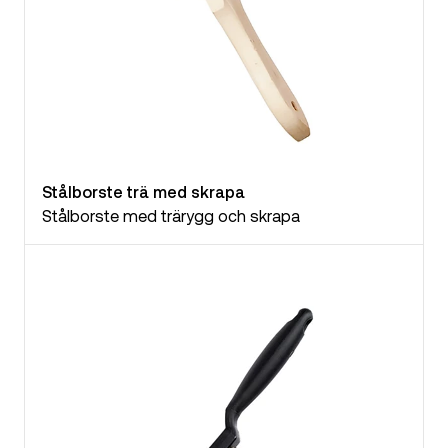
Stålborste trä med skrapa
Stålborste med trärygg och skrapa