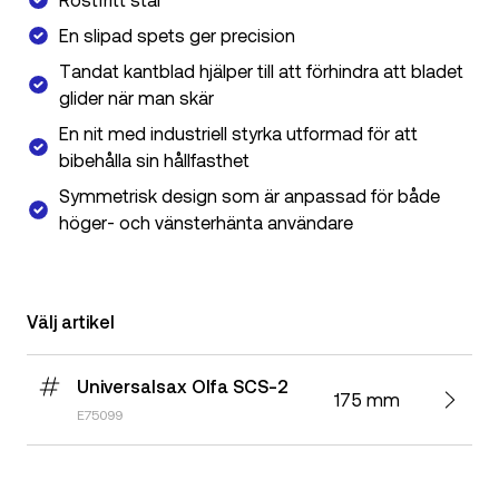
En slipad spets ger precision
Tandat kantblad hjälper till att förhindra att bladet
glider när man skär
En nit med industriell styrka utformad för att
bibehålla sin hållfasthet
Symmetrisk design som är anpassad för både
höger- och vänsterhänta användare
Välj artikel
Universalsax Olfa SCS-2
175 mm
E75099