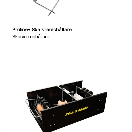
Proline+ Skarvremshållare
Skarvremshållare