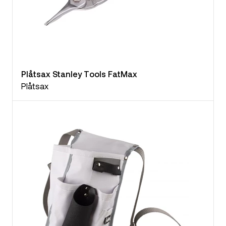
Plåtsax Stanley Tools FatMax
Plåtsax