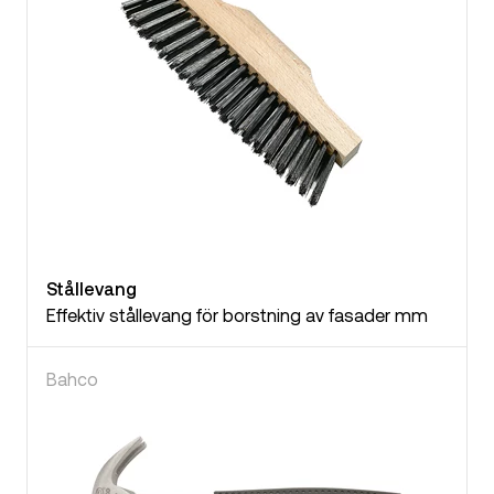
Stållevang
Effektiv stållevang för borstning av fasader mm
Bahco