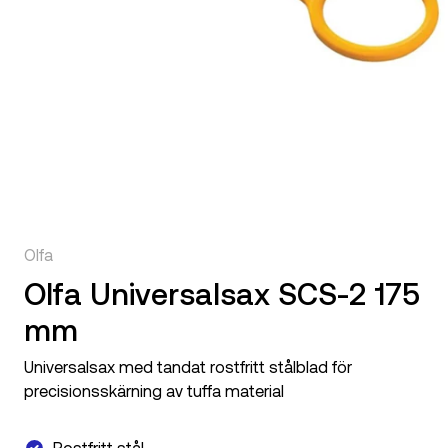
Olfa
Olfa Universalsax SCS-2 175
mm
Universalsax med tandat rostfritt stålblad för
precisionsskärning av tuffa material
Rostfritt stål