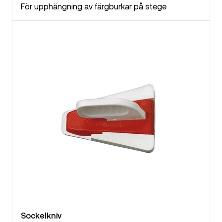
För upphängning av färgburkar på stege
Sockelkniv