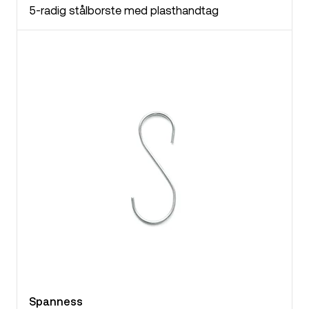
5-radig stålborste med plasthandtag
Spanness