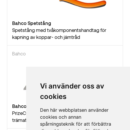
Bahco Spetstång
Spetstång med tvåkomponentshandtag för
kapning av koppar- och järntråd
Bahco
Vi använder oss av
cookies
Bahco Handsåg
Den här webbplatsen använder
PrizeCut-handsåg för grova och medelgrova
cookies och annan
trämaterial
spårningsteknik för att förbättra