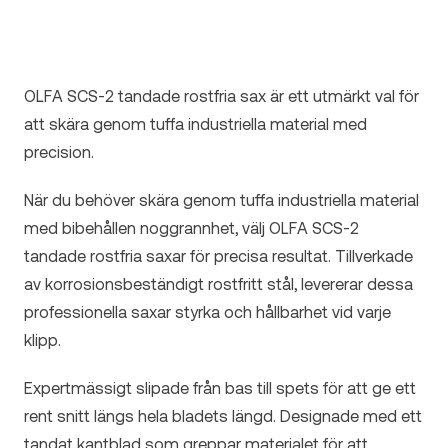
OLFA SCS-2 tandade rostfria sax är ett utmärkt val för
att skära genom tuffa industriella material med
precision.
När du behöver skära genom tuffa industriella material
med bibehållen noggrannhet, välj OLFA SCS-2
tandade rostfria saxar för precisa resultat. Tillverkade
av korrosionsbeständigt rostfritt stål, levererar dessa
professionella saxar styrka och hållbarhet vid varje
klipp.
Expertmässigt slipade från bas till spets för att ge ett
rent snitt längs hela bladets längd. Designade med ett
tandat kantblad som greppar materialet för att