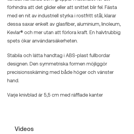
förhindra att det glider eller att snittet blir fel. Fästa
med en nit av industriell styrka i rostfritt stål, klarar
dessa saxar enkelt av glasfiber, aluminium, linoleum,
Kevlar® och mer utan att förlora kraft. En halvtrubbig
spets ökar användarsäkerheten.
Stabila och lätta handtag i ABS-plast fullbordar
designen. Den symmetriska formen möjliggör
precisionsskärning med både höger och vänster
hand.
Varje knivblad är 5,5 cm med räfflade kanter
Videos