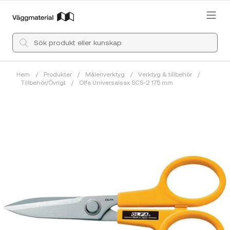
Hem
/
Produkter
/
Måleriverktyg
/
Verktyg & tillbehör
/
Tillbehör/Övrigt
/
Olfa Universalsax SCS-2 175 mm