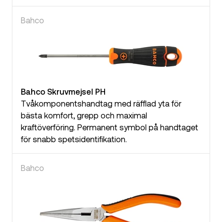
Bahco
Bahco Skruvmejsel PH
Tvåkomponentshandtag med räfflad yta för
bästa komfort, grepp och maximal
kraftöverföring. Permanent symbol på handtaget
för snabb spetsidentifikation.
Bahco