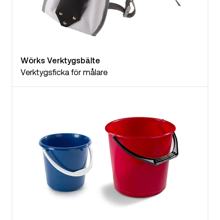
Wörks Verktygsbälte
Verktygsficka för målare