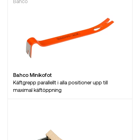
Bahco
Bahco Minikofot
Käftgrepp parallellt i alla positioner upp till
maximal käftöppning