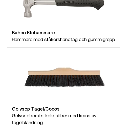
Bahco Klohammare
Hammare med stålrörshandtag och gummigrepp
Golvsop Tagel/Cocos
Golvsopborste, kokosfiber med krans av
tagelblandning.