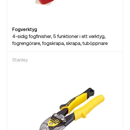
Fogverktyg
4-sidig fogfinisher, 5 funktioner i ett verktyg,
fogrengörare, fogskrapa, skrapa, tuböppnare
Stanley