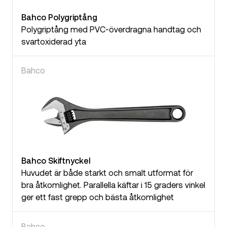
Bahco Polygriptång
Polygriptång med PVC-överdragna handtag och
svartoxiderad yta
Bahco
Bahco Skiftnyckel
Huvudet är både starkt och smalt utformat för
bra åtkomlighet. Parallella käftar i 15 graders vinkel
ger ett fast grepp och bästa åtkomlighet
Bahco