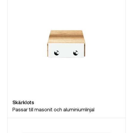
Skärklots
Passar till masonit och aluminiumlinjal