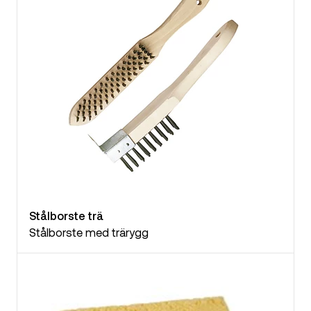
Stålborste trä
Stålborste med trärygg