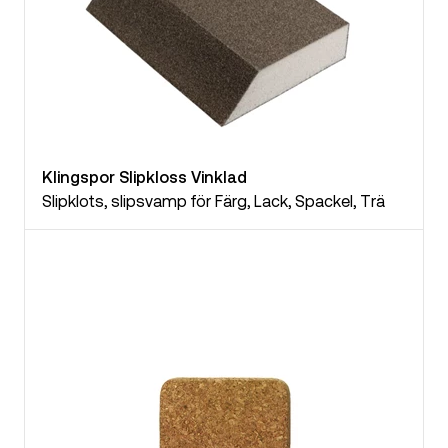
Klingspor Slipkloss Vinklad
Slipklots, slipsvamp för Färg, Lack, Spackel, Trä