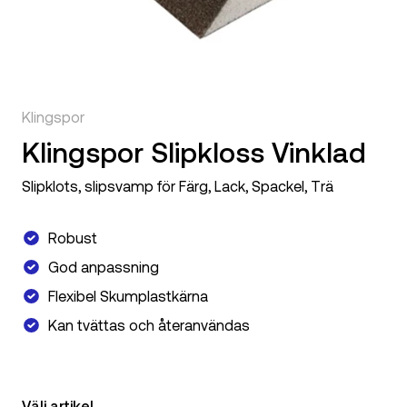
Klingspor
Klingspor Slipkloss Vinklad
Slipklots, slipsvamp för Färg, Lack, Spackel, Trä
Robust
God anpassning
Flexibel Skumplastkärna
Kan tvättas och återanvändas
Välj artikel