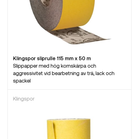
Klingspor sliprulle 115 mm x 50 m
Slippapper med hög kornskärpa och
aggressivitet vid bearbetning av trä, lack och
spackel
Klingspor