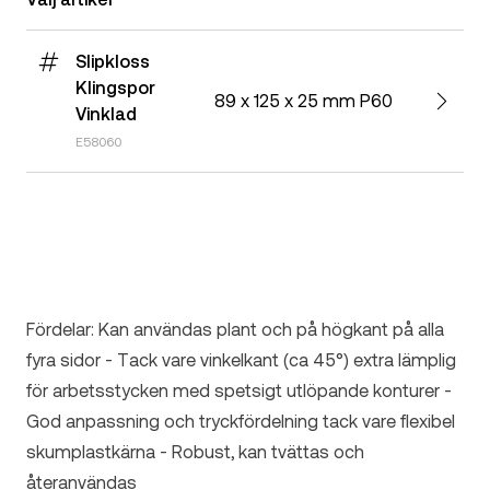
Slipkloss
Klingspor
89 x 125 x 25 mm P60
Vinklad
E58060
Fördelar: Kan användas plant och på högkant på alla
fyra sidor - Tack vare vinkelkant (ca 45°) extra lämplig
för arbetsstycken med spetsigt utlöpande konturer -
God anpassning och tryckfördelning tack vare flexibel
skumplastkärna - Robust, kan tvättas och
återanvändas