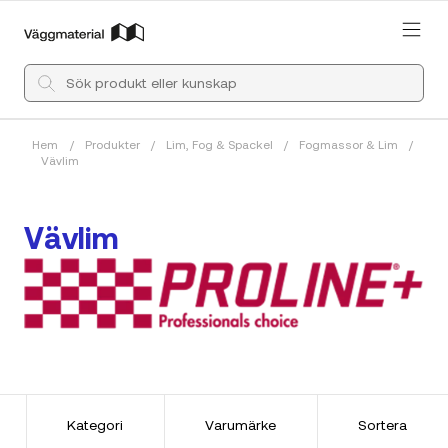
Hem
/
Produkter
/
Lim, Fog & Spackel
/
Fogmassor & Lim
/
Vävlim
Vävlim
Kategori
Varumärke
Sortera