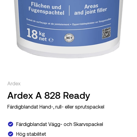
Ardex
Ardex A 828 Ready
Färdigblandat Hand-, rull- eller sprutspackel
Färdigblandat Vägg- och Skarvspackel
Hög stabilitet