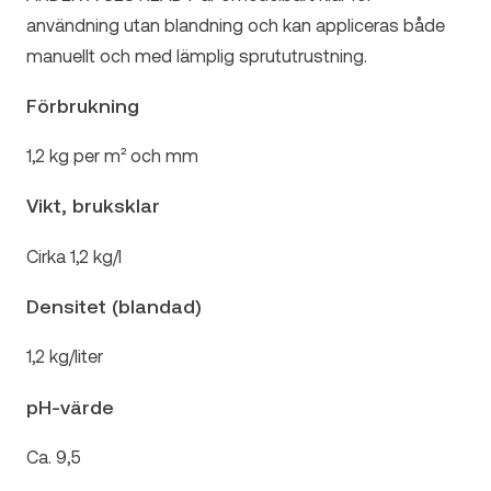
användning utan blandning och kan appliceras både
manuellt och med lämplig sprututrustning.
Förbrukning
1,2 kg per m² och mm
Vikt, bruksklar
Cirka 1,2 kg/l
Densitet (blandad)
1,2 kg/liter
pH-värde
Ca. 9,5