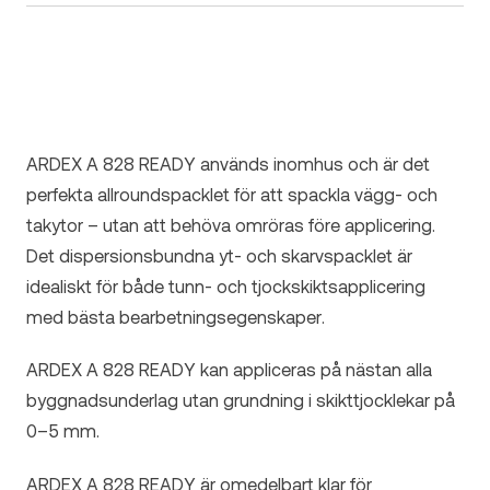
ARDEX A 828 READY används inomhus och är det
perfekta allroundspacklet för att spackla vägg- och
takytor – utan att behöva omröras före applicering.
Det dispersionsbundna yt- och skarvspacklet är
idealiskt för både tunn- och tjockskiktsapplicering
med bästa bearbetningsegenskaper.
ARDEX A 828 READY kan appliceras på nästan alla
byggnadsunderlag utan grundning i skikttjocklekar på
0–5 mm.
ARDEX A 828 READY är omedelbart klar för