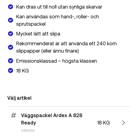
Kan dras ut till noll utan synliga skarvar
Kan användas som hand-, roller- och
sprutspackel
Mycket lätt att slipa
Rekommenderat är att använda ett 240 korn
slippapper (eller ännu finare)
Emissionsklassad – högsta klassen
18 KG
Välj artikel
Väggspackel Ardex A 828
Ready
18 KG
V810010