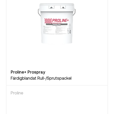
Proline+ Prospray
Färdigblandat Rull-/Sprutspackel
Proline