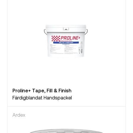
Proline+ Tape, Fill & Finish
Färdigblandat Handspackel
Ardex