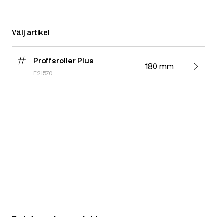
Välj artikel
Proffsroller Plus
180 mm
E21570