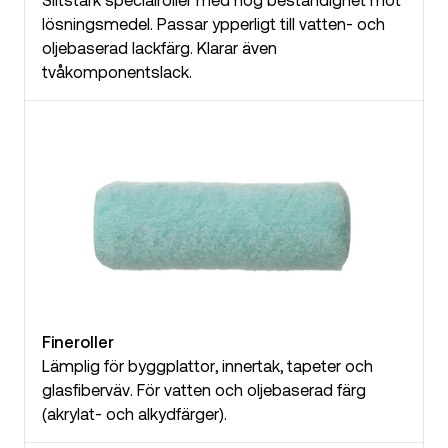
lösningsmedel. Passar ypperligt till vatten- och
oljebaserad lackfärg. Klarar även
tvåkomponentslack.
Fineroller
Lämplig för byggplattor, innertak, tapeter och
glasfiberväv. För vatten och oljebaserad färg
(akrylat- och alkydfärger).