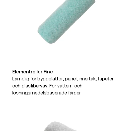
Elementroller Fine
Lämplig för byggplattor, panel, innertak, tapeter
och glasfiberväv. För vatten- och
lösningsmedelsbaserade färger.