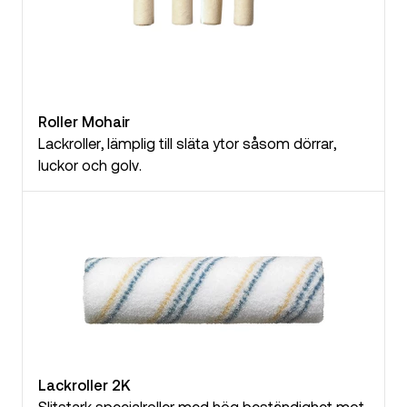
Roller Mohair
Lackroller, lämplig till släta ytor såsom dörrar,
luckor och golv.
Lackroller 2K
Slitstark specialroller med hög beständighet mot