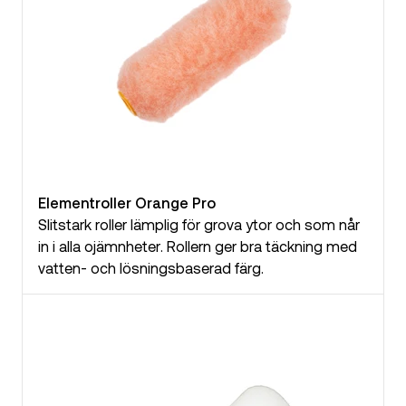
Elementroller Orange Pro
Slitstark roller lämplig för grova ytor och som når
in i alla ojämnheter. Rollern ger bra täckning med
vatten- och lösningsbaserad färg.