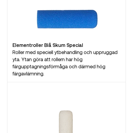
Elementroller Blå Skum Special
Roller med speciell ytbehandling och uppruggad
yta. Ytan göra att rollern har hög
färgupptagningsförmåga och därmed hög
färgavlämning.