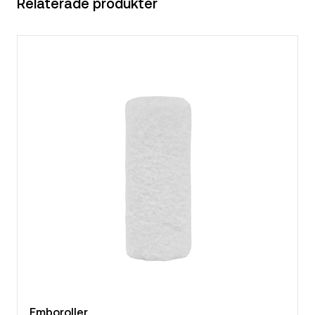
Relaterade produkter
Emboroller