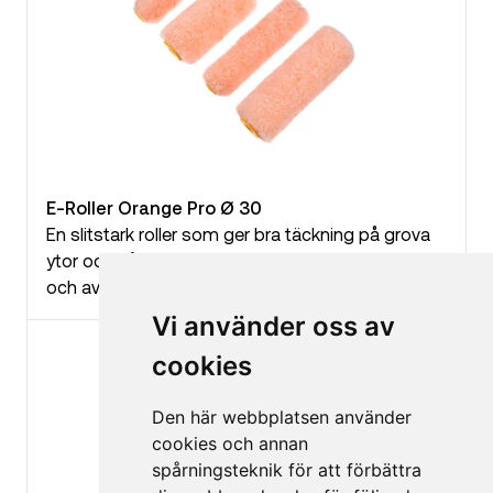
E-Roller Orange Pro Ø 30
En slitstark roller som ger bra täckning på grova
ytor och når in i alla ojämnheter. Rollern tar upp
och avger mer färg.
Vi använder oss av
cookies
Den här webbplatsen använder
cookies och annan
spårningsteknik för att förbättra