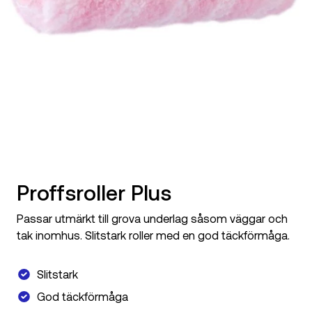
Proffsroller Plus
Passar utmärkt till grova underlag såsom väggar och
tak inomhus. Slitstark roller med en god täckförmåga.
Slitstark
God täckförmåga