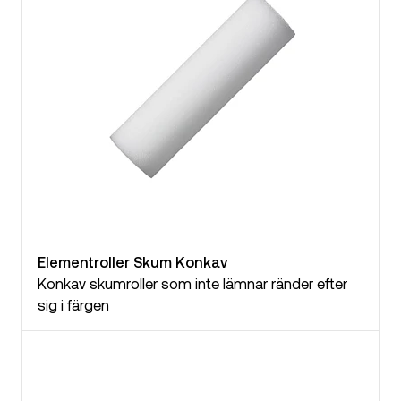
Elementroller Skum Konkav
Konkav skumroller som inte lämnar ränder efter
sig i färgen