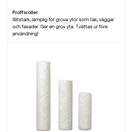
Proffsroller
Slitstark, lämplig för grova ytor som tak, väggar
och fasader. Ger en grov yta. Tvättas ur före
användning!