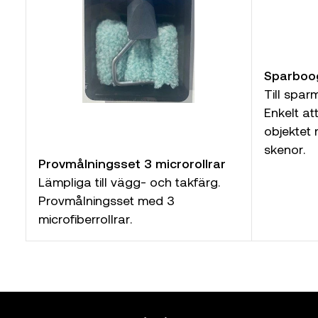
Sparboo
Till spar
Enkelt att
objektet 
skenor.
Provmålningsset 3 microrollrar
Lämpliga till vägg- och takfärg.
Provmålningsset med 3
microfiberrollrar.