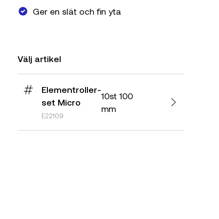
Ger en slät och fin yta
Välj artikel
Elementroller-
10st 100
set Micro
mm
E22109