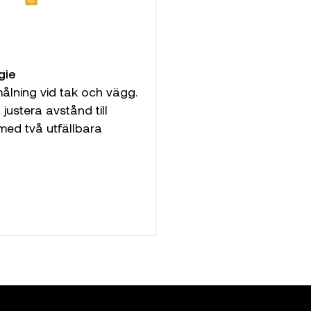
gie
målning vid tak och vägg.
 justera avstånd till
med två utfällbara