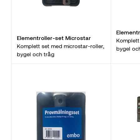
Elementr
Elementroller-set Microstar
Komplett
Komplett set med microstar-roller,
bygel oc
bygel och tråg