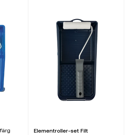
kfärg
Elementroller-set Filt