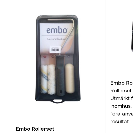
Embo Ro
Rollerset
Utmärkt 
inomhus. 
föra anv
resultat
Embo Rollerset