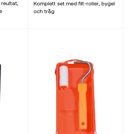
reultat,
Komplett set med filt-roller, bygel
e
och tråg