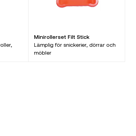
Minirollerset Filt Stick
ller,
Lämplig för snickerier, dörrar och
möbler