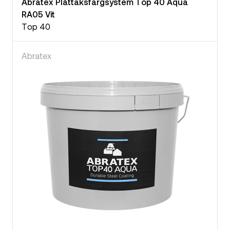
Abratex Plåttaksfärgsystem Top 40 Aqua
RA05 Vit
Top 40
Abratex