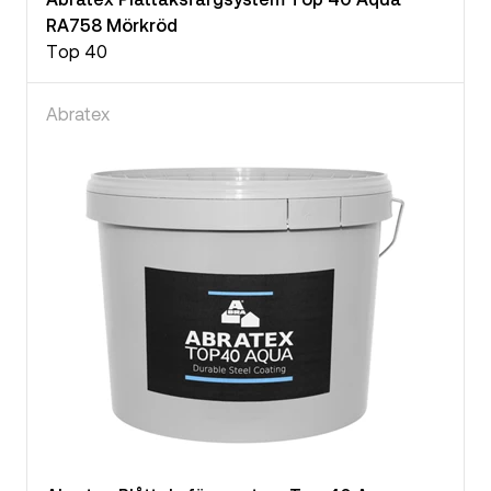
RA758 Mörkröd
Top 40
Abratex