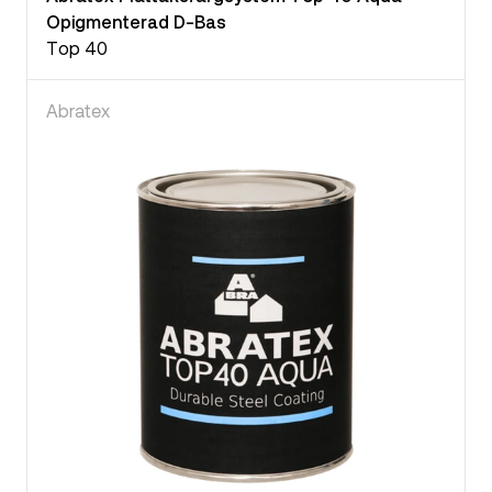
Opigmenterad D-Bas
Top 40
Abratex