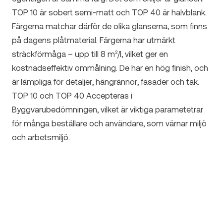
TOP 10 är sobert semi-matt och TOP 40 är halvblank.
Färgerna matchar därför de olika glanserna, som finns
på dagens plåtmaterial. Färgerna har utmärkt
sträckförmåga – upp till 8 m²/l, vilket ger en
kostnadseffektiv ommålning. De har en hög finish, och
är lämpliga för detaljer, hängrännor, fasader och tak.
TOP 10 och TOP 40 Accepteras i
Byggvarubedömningen, vilket är viktiga parametetrar
för många beställare och användare, som värnar miljö
och arbetsmiljö.