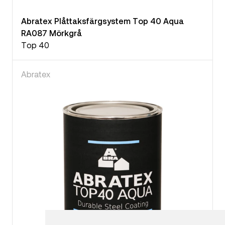
Abratex Plåttaksfärgsystem Top 40 Aqua
RA087 Mörkgrå
Top 40
Abratex