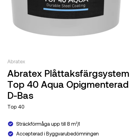
Abratex
Abratex Plåttaksfärgsystem
Top 40 Aqua Opigmenterad
D-Bas
Top 40
Sträckförmåga upp till 8 m²/l
Accepterad i Byggvarubedömningen