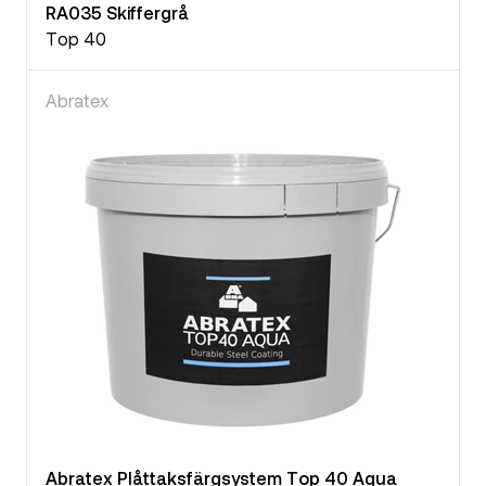
RA035 Skiffergrå
Top 40
Abratex
Abratex Plåttaksfärgsystem Top 40 Aqua