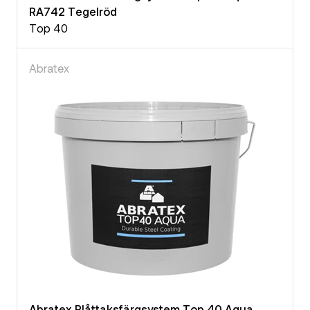
RA742 Tegelröd
Top 40
Abratex
Abratex Plåttaksfärgsystem Top 40 Aqua