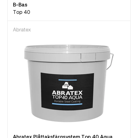
B-Bas
Top 40
Abratex
Abratex Plåttaksfärgsystem Top 40 Aqua