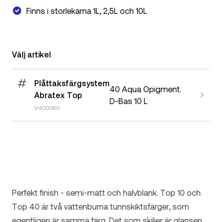
Finns i storlekarna 1L, 2,5L och 10L
Välj artikel
Plåttaksfärgsystem
40 Aqua Opigment.
Abratex Top
D-Bas 10 L
V400060
Perfekt finish - semi-matt och halvblank. Top 10 och
Top 40 är två vattenburna tunnskiktsfärger, som
egentligen är samma färg. Det som skiljer är glansen.