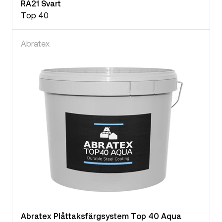
RA21 Svart
Top 40
Abratex
Abratex Plåttaksfärgsystem Top 40 Aqua