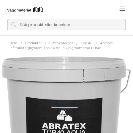
Hem
/
Produkter
/
Plåttaksfärger
/
Top 40
/
Abratex
Plåttaksfärgsystem Top 40 Aqua Opigmenterad D-Bas