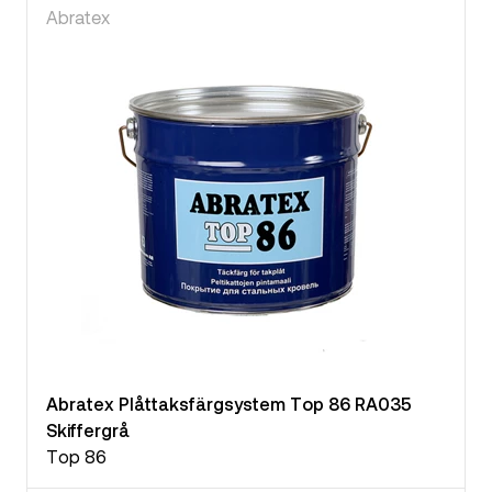
Abratex
Abratex Plåttaksfärgsystem Top 86 RA035
Skiffergrå
Top 86