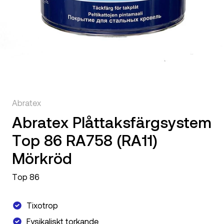
Abratex
Abratex Plåttaksfärgsystem
Top 86 RA758 (RA11)
Mörkröd
Top 86
Tixotrop
Fysikaliskt torkande