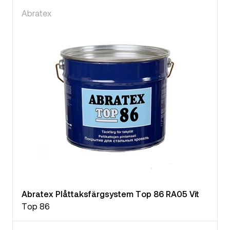
Abratex
Abratex Plåttaksfärgsystem Top 86 RA05 Vit
Top 86