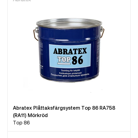
Abratex Plåttaksfärgsystem Top 86 RA758
(RA11) Mörkröd
Top 86