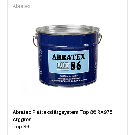
Abratex
Abratex Plåttaksfärgsystem Top 86 RA975
Ärggrön
Top 86