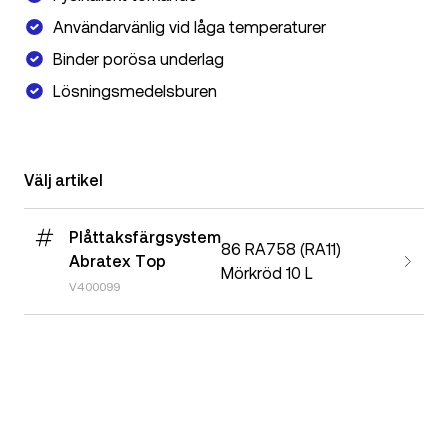
Användarvänlig vid låga temperaturer
Binder porösa underlag
Lösningsmedelsburen
Välj artikel
Plåttaksfärgsystem
86 RA758 (RA11)
Abratex Top
Mörkröd 10 L
V400099