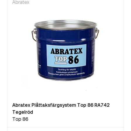
Abratex
Abratex Plåttaksfärgsystem Top 86 RA742
Tegelröd
Top 86