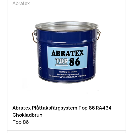
Abratex
Abratex Plåttaksfärgsystem Top 86 RA434
Chokladbrun
Top 86