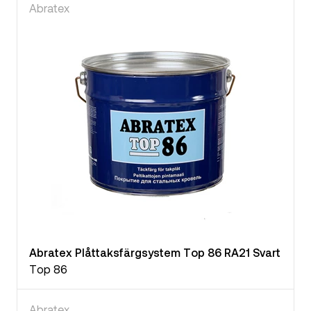
Abratex
Abratex Plåttaksfärgsystem Top 86 RA21 Svart
Top 86
Abratex