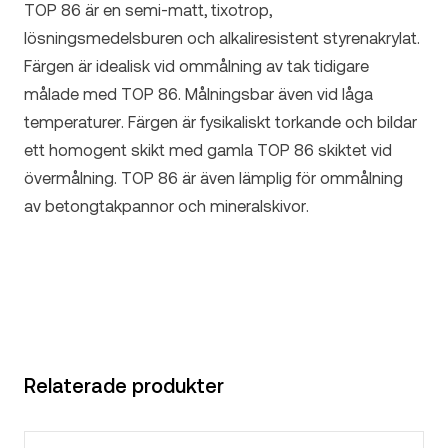
TOP 86 är en semi-matt, tixotrop,
lösningsmedelsburen och alkaliresistent styrenakrylat.
Färgen är idealisk vid ommålning av tak tidigare
målade med TOP 86. Målningsbar även vid låga
temperaturer. Färgen är fysikaliskt torkande och bildar
ett homogent skikt med gamla TOP 86 skiktet vid
övermålning. TOP 86 är även lämplig för ommålning
av betongtakpannor och mineralskivor.
Relaterade produkter