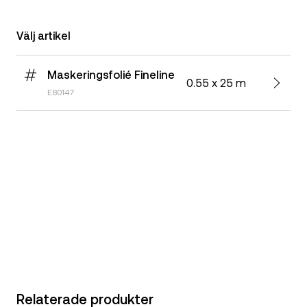
Välj artikel
Maskeringsfolié Fineline
0.55 x 25 m
E80147
Relaterade produkter