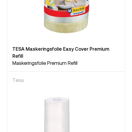
TESA Maskeringsfolie Easy Cover Premium
Refill
Maskeringsfolie Premium Refill
Tesa