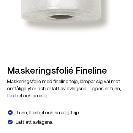
Maskeringsfolié Fineline
Maskeringsfolié med fineline tejp, lämpar sig väl mot
ömtåliga ytor och är lätt av avlägsna. Tejpen är tunn,
flexibel och smidig.
Tunn, flexibel och smidig tejp
Lätt att avlägsna