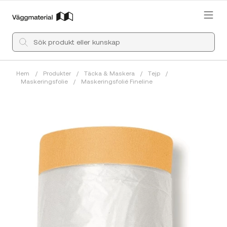
Hem
/
Produkter
/
Täcka & Maskera
/
Tejp
/
Maskeringsfolie
/
Maskeringsfolié Fineline