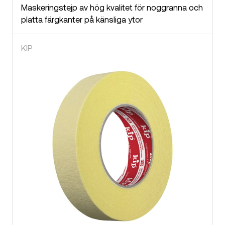
Maskeringstejp av hög kvalitet för noggranna och
platta färgkanter på känsliga ytor
KIP