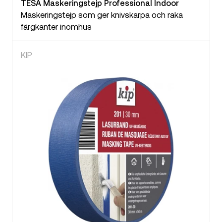
TESA Maskeringstejp Professional Indoor
Maskeringstejp som ger knivskarpa och raka
färgkanter inomhus
KIP