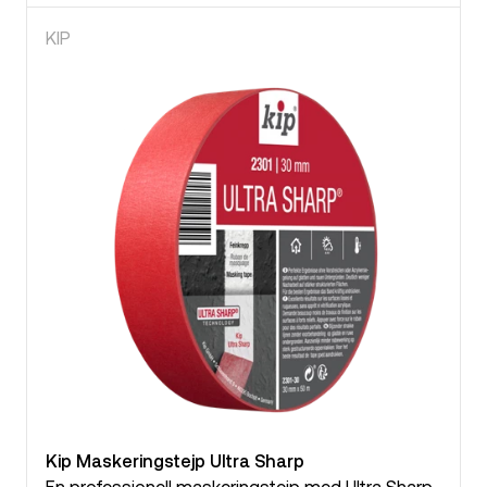
KIP
Kip Maskeringstejp Ultra Sharp
En professionell maskeringstejp med Ultra Sharp