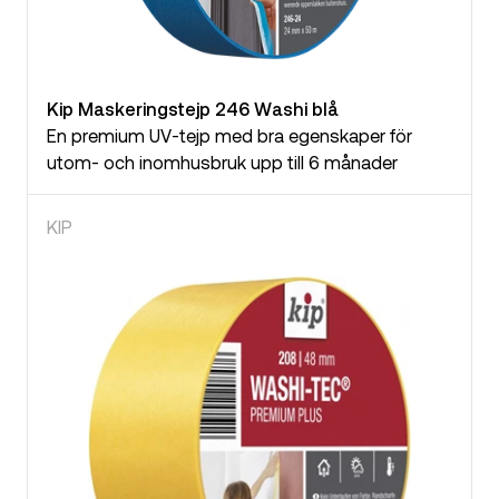
Kip Maskeringstejp 246 Washi blå
En premium UV-tejp med bra egenskaper för
utom- och inomhusbruk upp till 6 månader
KIP