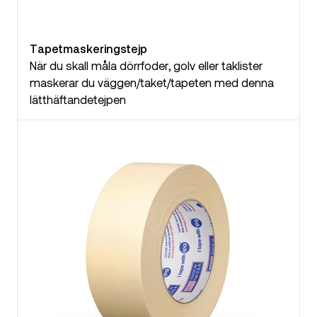
Tapetmaskeringstejp
När du skall måla dörrfoder, golv eller taklister
maskerar du väggen/taket/tapeten med denna
lätthäftandetejpen