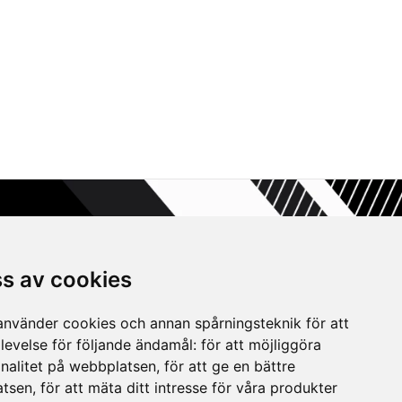
ss av cookies
nvänder cookies och annan spårningsteknik för att
levelse för följande ändamål:
för att möjliggöra
nalitet på webbplatsen
,
för att ge en bättre
atsen
,
för att mäta ditt intresse för våra produkter