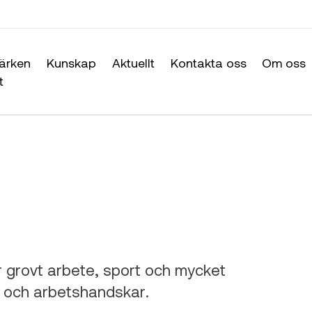
ärken
Kunskap
Aktuellt
Kontakta oss
Om oss
t
 För grovt arbete, sport och mycket
d och arbetshandskar.