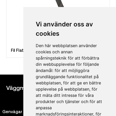
Vi använder oss av
cookies
Den här webbplatsen använder
Fil Flat 200 mm
cookies och annan
spårningsteknik för att förbättra
din webbupplevelse för följande
ändamål:
för att möjliggöra
grundläggande funktionalitet på
webbplatsen
,
för att ge en bättre
upplevelse på webbplatsen
,
för
att mäta ditt intresse för våra
produkter och tjänster och för att
anpassa
Genvägar
Kontakt
marknadsföringsinteraktioner
,
för