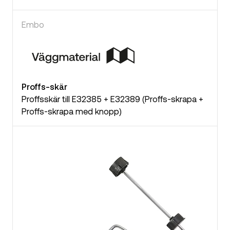
Embo
Proffs-skär
Proffsskär till E32385 + E32389 (Proffs-skrapa +
Proffs-skrapa med knopp)