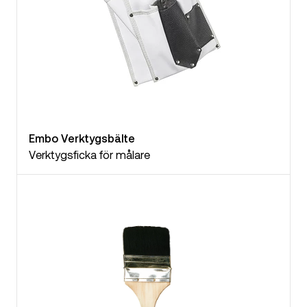
Embo Verktygsbälte
Verktygsficka för målare