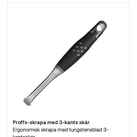
Proffs-skrapa med 3-kants skär
Ergonomisk skrapa med tungstensblad 3-
kantsskär