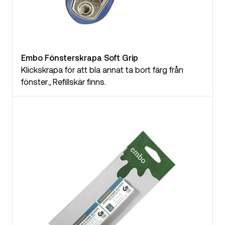
Embo Fönsterskrapa Soft Grip
Klickskrapa för att bla annat ta bort färg från
fönster., Refillskär finns.