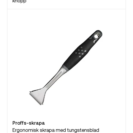
knopp
Proffs-skrapa
Ergonomisk skrapa med tungstensblad