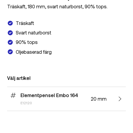
Träskaft, 180 mm, svart naturborst, 90% tops.
Träskaft
Svart naturborst
90% tops
Oljebaserad färg
Välj artikel
Elementpensel Embo 164
20 mm
E12120