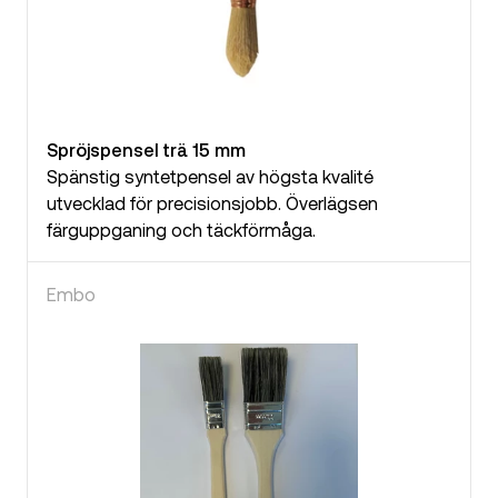
Spröjspensel trä 15 mm
Spänstig syntetpensel av högsta kvalité
utvecklad för precisionsjobb. Överlägsen
färguppganing och täckförmåga.
Embo