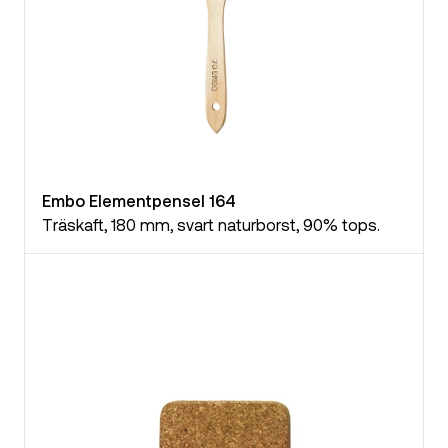
Embo Elementpensel 164
Träskaft, 180 mm, svart naturborst, 90% tops.