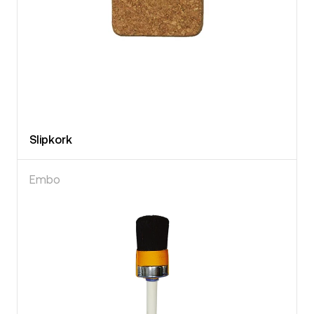
Slipkork
Embo