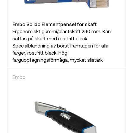
Embo Solido Elementpensel för skaft
Ergonomiskt gummi/plastskaft 290 mm. Kan
sättas på skaft med rostfritt bleck.
Specialblandning av borst framtagen för alla
färger, rostfritt bleck. Hög
färgupptagningsförmåga, mycket slistark.
Embo