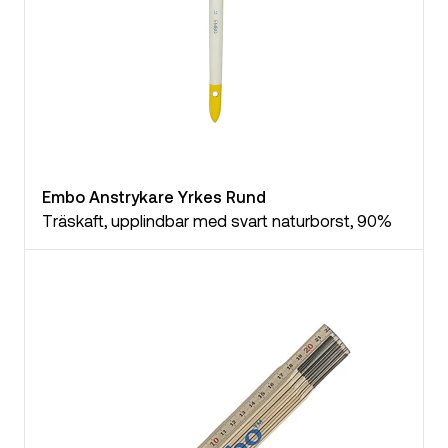
Embo Anstrykare Yrkes Rund
Träskaft, upplindbar med svart naturborst, 90%