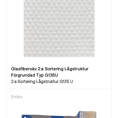
Glasfiberväv 2:a Sortering Lågstruktur
Förgrundad Typ G135U
2:a Sortering Lågstruktur G135 U
Embo