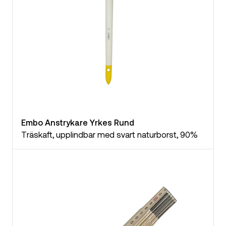
Embo Anstrykare Yrkes Rund
Träskaft, upplindbar med svart naturborst, 90%