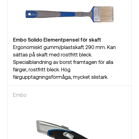
Embo Solido Elementpensel för skaft
Ergonomiskt gummi/plastskaft 290 mm. Kan
sättas på skaft med rostfritt bleck.
Specialblandning av borst framtagen för alla
färger, rostfritt bleck. Hög
färgupptagningsförmåga, mycket slistark.
Embo