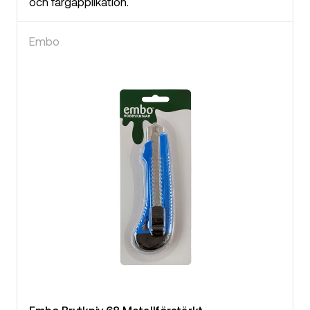
och färgapplikation.
Embo