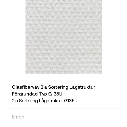
Glasfiberväv 2:a Sortering Lågstruktur
Förgrundad Typ G135U
2:a Sortering Lågstruktur G135 U
Embo