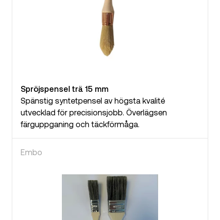
Spröjspensel trä 15 mm
Spänstig syntetpensel av högsta kvalité
utvecklad för precisionsjobb. Överlägsen
färguppganing och täckförmåga.
Embo