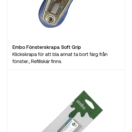
Embo Fönsterskrapa Soft Grip
Klickskrapa för att bla annat ta bort färg från
fönster., Refillskär finns.