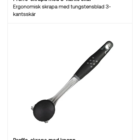
Ergonomisk skrapa med tungstensblad 3-
kantsskär
Proffs-skrapa med knopp