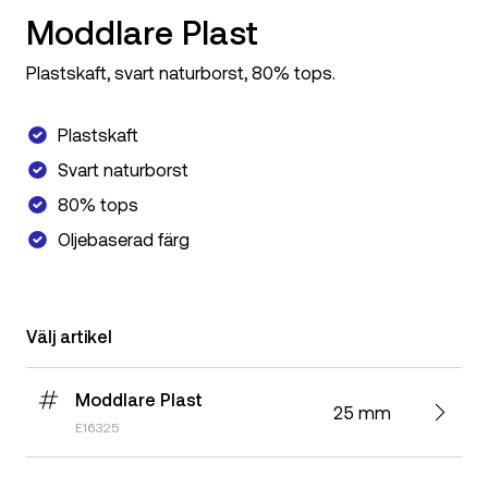
Moddlare Plast
Plastskaft, svart naturborst, 80% tops.
Plastskaft
Svart naturborst
80% tops
Oljebaserad färg
Välj artikel
Moddlare Plast
25 mm
E16325