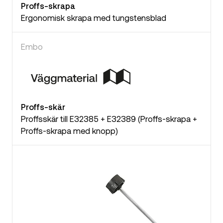
Proffs-skrapa
Ergonomisk skrapa med tungstensblad
Embo
Proffs-skär
Proffsskär till E32385 + E32389 (Proffs-skrapa +
Proffs-skrapa med knopp)