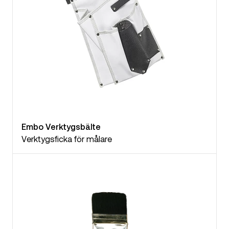
Embo Verktygsbälte
Verktygsficka för målare