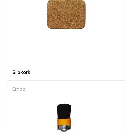
Slipkork
Embo