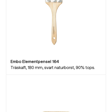
Embo Elementpensel 164
Träskaft, 180 mm, svart naturborst, 90% tops.