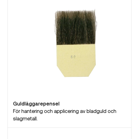
Guldläggarepensel
För hantering och applicering av bladguld och
slagmetall.