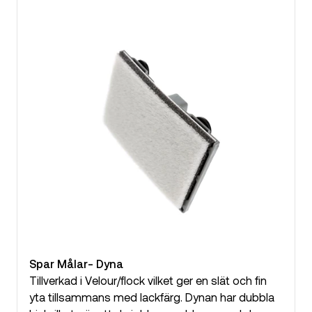
Spar Målar- Dyna
Tillverkad i Velour/flock vilket ger en slät och fin
yta tillsammans med lackfärg. Dynan har dubbla