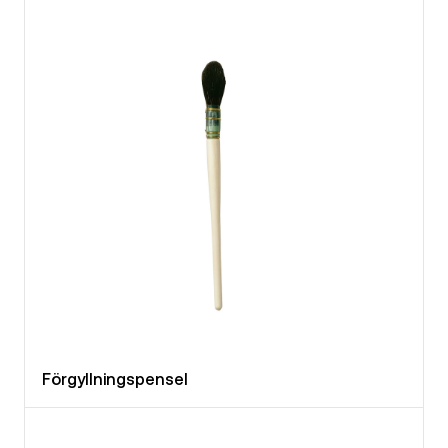
Förgyllningspensel