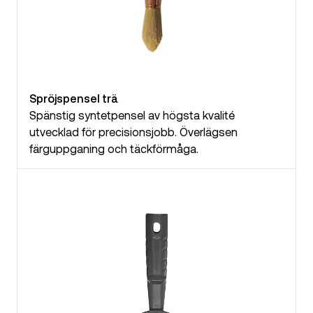
Spröjspensel trä
Spänstig syntetpensel av högsta kvalité
utvecklad för precisionsjobb. Överlägsen
färguppganing och täckförmåga.