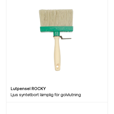
Lutpensel ROCKY
Ljus syntetbort lämplig för golvlutning