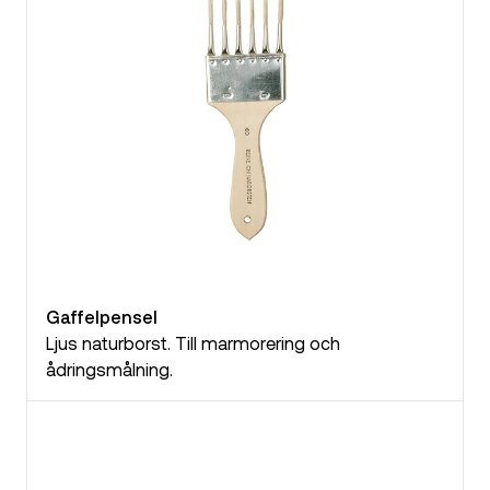
Gaffelpensel
Ljus naturborst. Till marmorering och
ådringsmålning.