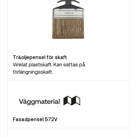
Träoljepensel för skaft
Vinklat plastskaft. Kan sättas på
förlängningsskaft.
Fasadpensel 572V