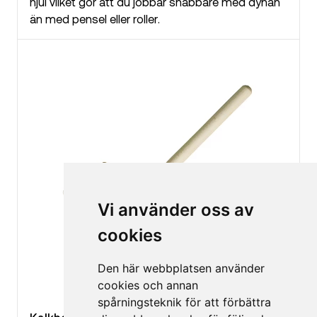
hjul vilket gör att du jobbar snabbare med dynan
än med pensel eller roller.
Vi använder oss av
cookies
Den här webbplatsen använder
cookies och annan
spårningsteknik för att förbättra