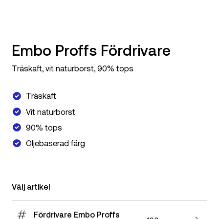
Embo Proffs Fördrivare
Träskaft, vit naturborst, 90% tops
Träskaft
Vit naturborst
90% tops
Oljebaserad färg
Välj artikel
Fördrivare Embo Proffs