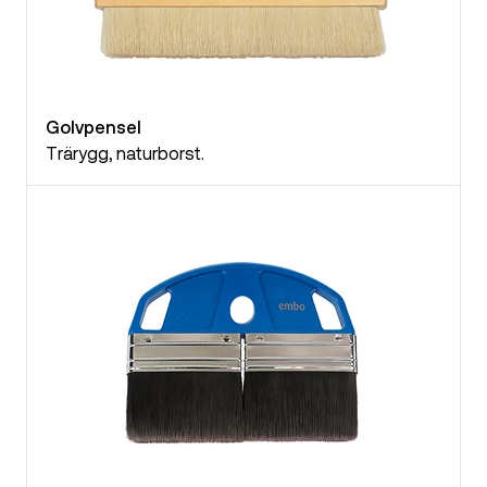
Golvpensel
Trärygg, naturborst.