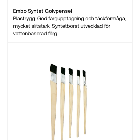
Embo Syntet Golvpensel
Plastrygg. God färgupptagning och täckförmåga,
mycket slitstark. Syntetborst utvecklad för
vattenbaserad färg.