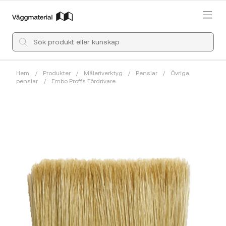
Hem
/
Produkter
/
Måleriverktyg
/
Penslar
/
Övriga
penslar
/
Embo Proffs Fördrivare