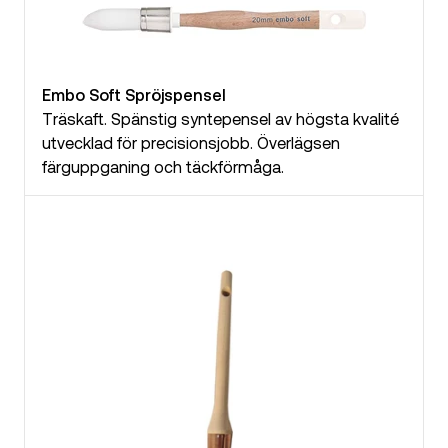
Embo Soft Spröjspensel
Träskaft. Spänstig syntepensel av högsta kvalité
utvecklad för precisionsjobb. Överlägsen
färguppganing och täckförmåga.