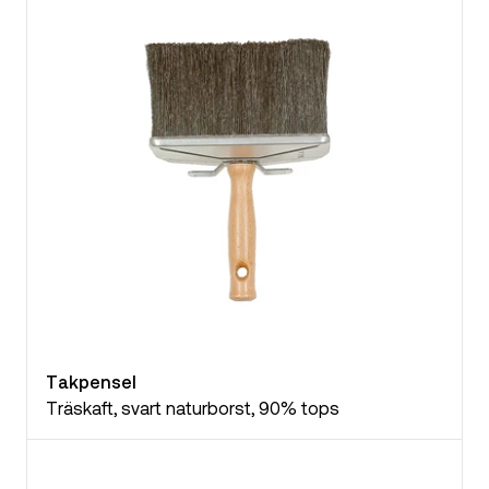
Takpensel
Träskaft, svart naturborst, 90% tops