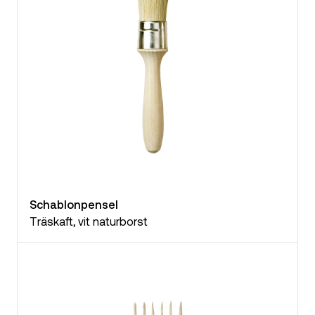
Schablonpensel
Träskaft, vit naturborst