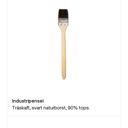
Industripensel
Träskaft, svart naturborst, 90% tops.