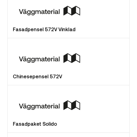
Fasadpensel 572V Vinklad
Chinesepensel 572V
Fasadpaket Solido