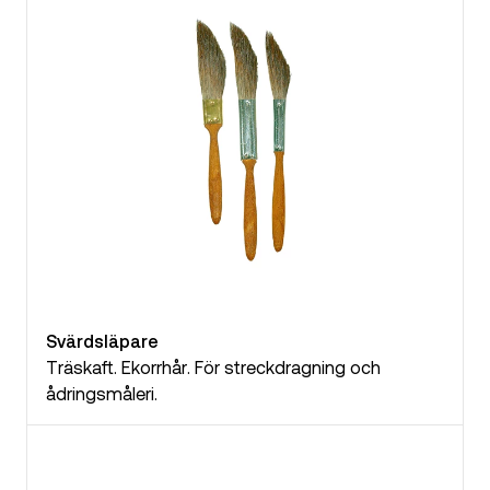
Svärdsläpare
Träskaft. Ekorrhår. För streckdragning och
ådringsmåleri.