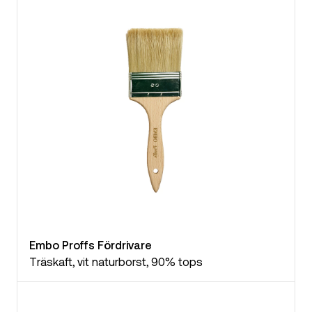
Embo Proffs Fördrivare
Träskaft, vit naturborst, 90% tops