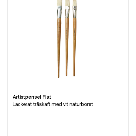
Artistpensel Flat
Lackerat träskaft med vit naturborst