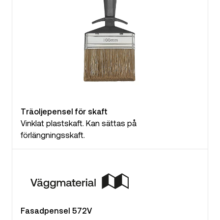
Träoljepensel för skaft
Vinklat plastskaft. Kan sättas på
förlängningsskaft.
Fasadpensel 572V