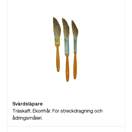
Svärdsläpare
Träskaft. Ekorrhår. För streckdragning och
ådringsmåleri.