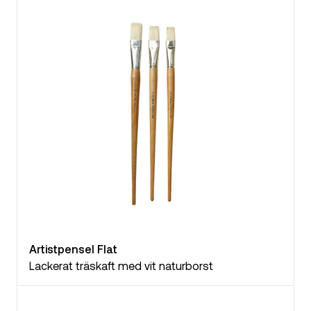
Artistpensel Flat
Lackerat träskaft med vit naturborst