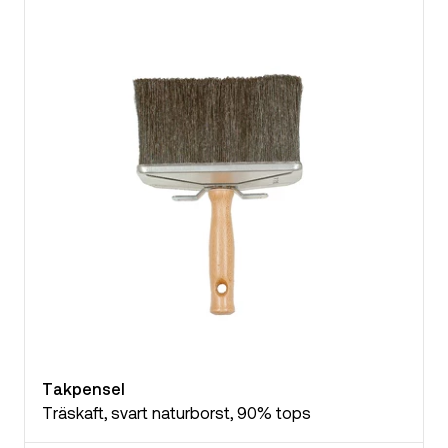
Takpensel
Träskaft, svart naturborst, 90% tops