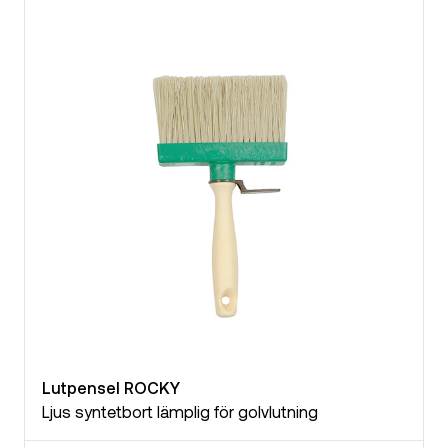
Lutpensel ROCKY
Ljus syntetbort lämplig för golvlutning