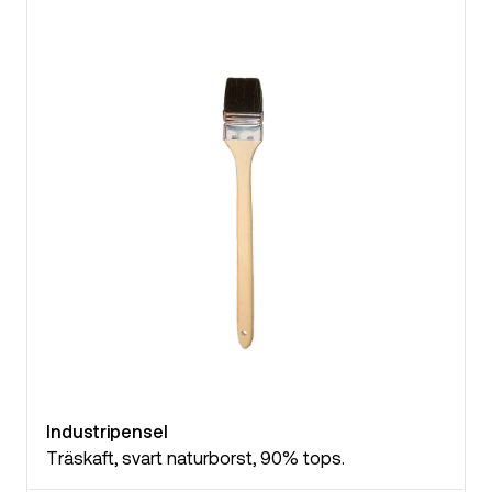
Industripensel
Träskaft, svart naturborst, 90% tops.