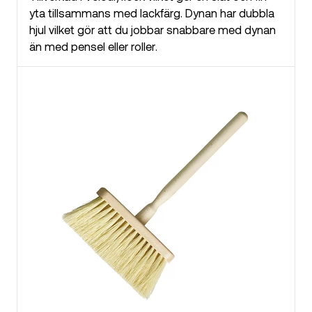
yta tillsammans med lackfärg. Dynan har dubbla
hjul vilket gör att du jobbar snabbare med dynan
än med pensel eller roller.