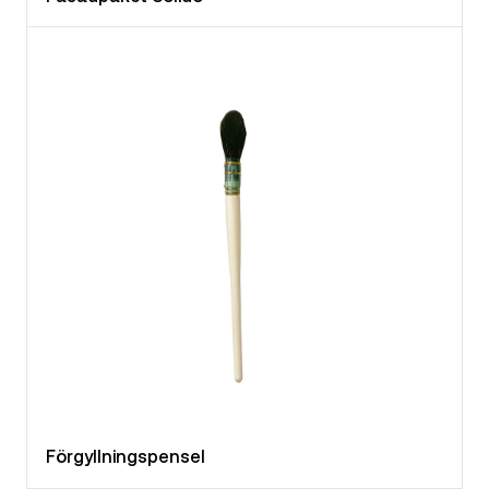
Förgyllningspensel