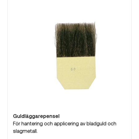
Guldläggarepensel
För hantering och applicering av bladguld och
slagmetall.