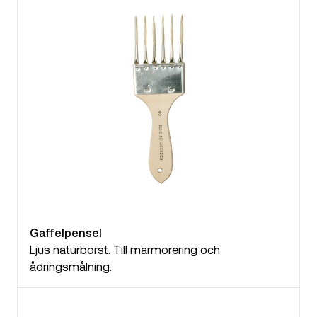
Gaffelpensel
Ljus naturborst. Till marmorering och
ådringsmålning.