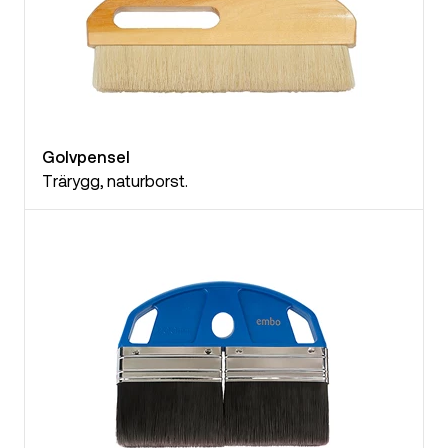
Golvpensel
Trärygg, naturborst.