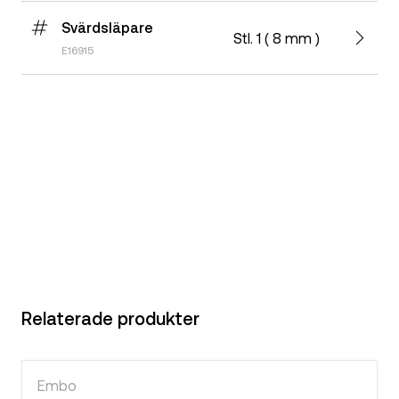
Svärdsläpare
Stl. 1 ( 8 mm )
E16915
Relaterade produkter
Embo