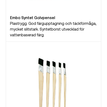
Embo Syntet Golvpensel
Plastrygg. God färgupptagning och täckförmåga,
mycket slitstark. Syntetborst utvecklad för
vattenbaserad färg.