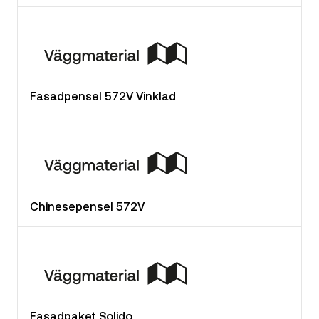
Fasadpensel 572V Vinklad
Chinesepensel 572V
Fasadpaket Solido