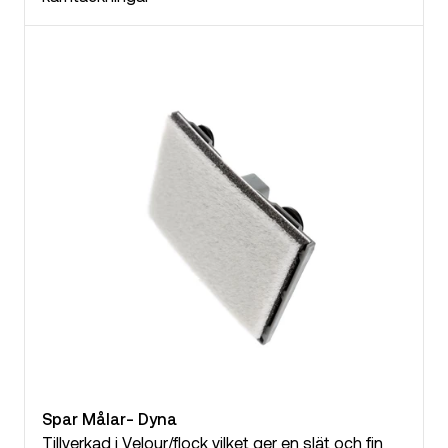
Spar Målar- Dyna
Tillverkad i Velour/flock vilket ger en slät och fin