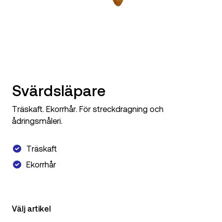
Svärdsläpare
Träskaft. Ekorrhår. För streckdragning och
ådringsmåleri.
Träskaft
Ekorrhår
Välj artikel