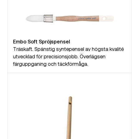
Embo Soft Spröjspensel
Träskaft. Spänstig syntepensel av högsta kvalité
utvecklad för precisionsjobb. Överlägsen
färguppganing och täckförmåga.