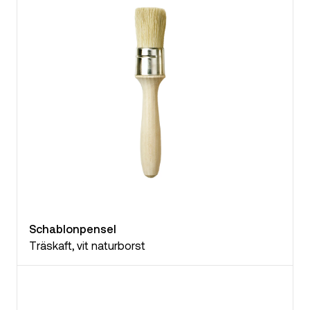
Schablonpensel
Träskaft, vit naturborst