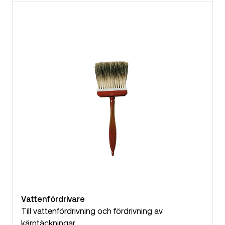
Vattenfördrivare
Till vattenfördrivning och fördrivning av
kärntäckningar