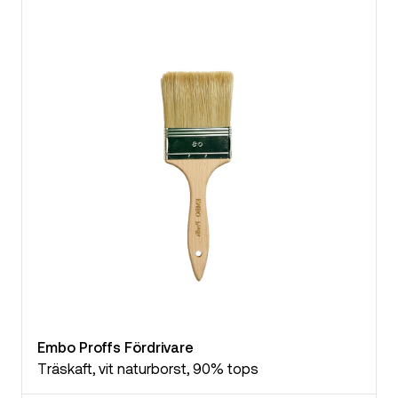
Embo Proffs Fördrivare
Träskaft, vit naturborst, 90% tops