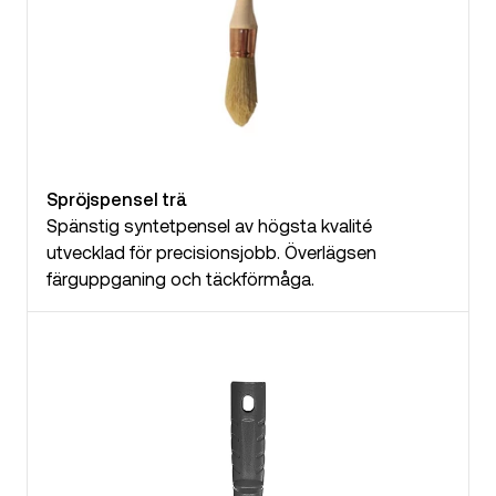
Spröjspensel trä
Spänstig syntetpensel av högsta kvalité
utvecklad för precisionsjobb. Överlägsen
färguppganing och täckförmåga.