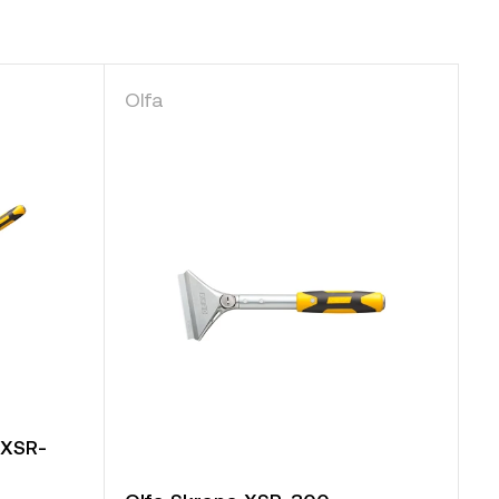
Olfa
 XSR-