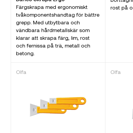
Färgskrapa med ergonomiskt
rost på ol
tvåkomponentshandtag för bättre
grepp. Med utbytbara och
vändbara hårdmetallskär som
klarar att skrapa färg, lim, rost
och fernissa på trä, metall och
betong.
Olfa
Olfa