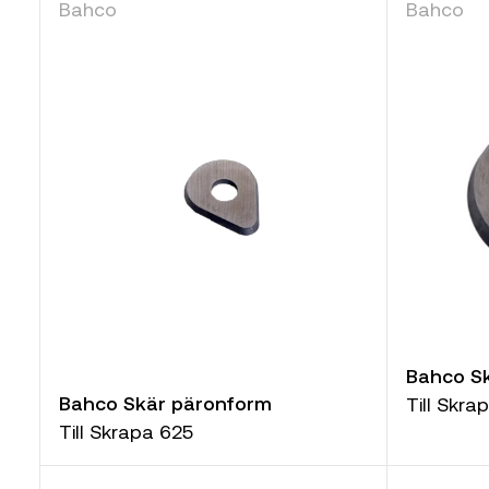
Bahco
Bahco
Bahco Sk
Bahco Skär päronform
Till Skra
Till Skrapa 625