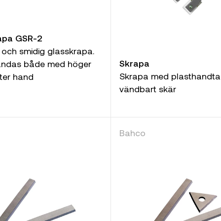
rapa GSR-2
och smidig glasskrapa.
Skrapa
ändas både med höger
Skrapa med plasthandta
ter hand
vändbart skär
Bahco