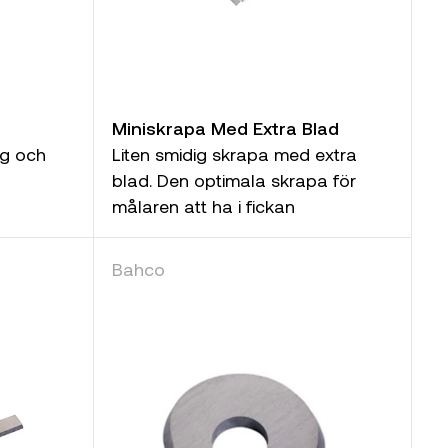
Miniskrapa Med Extra Blad
g och
Liten smidig skrapa med extra
blad. Den optimala skrapa för
målaren att ha i fickan
Bahco