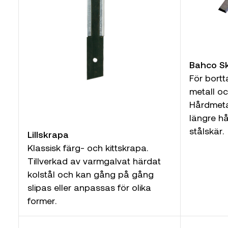
Bahco Sk
För bortt
metall o
Hårdmeta
längre hå
stålskär.
Lillskrapa
Klassisk färg- och kittskrapa.
Tillverkad av varmgalvat härdat
kolstål och kan gång på gång
slipas eller anpassas för olika
former.