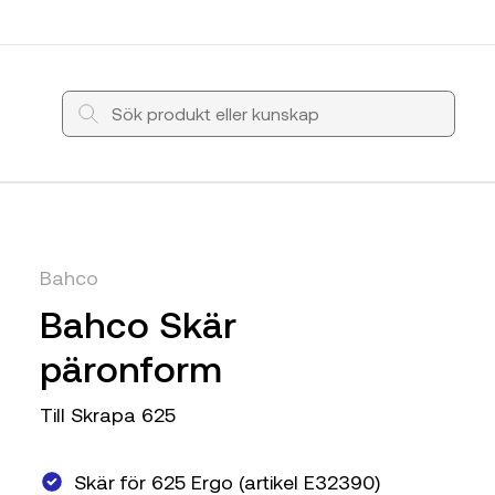
Bahco
Bahco Skär
päronform
Till Skrapa 625
Skär för 625 Ergo (artikel E32390)