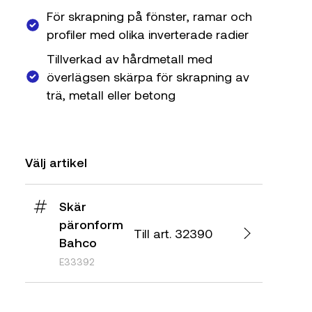
För skrapning på fönster, ramar och
profiler med olika inverterade radier
Tillverkad av hårdmetall med
överlägsen skärpa för skrapning av
trä, metall eller betong
Välj artikel
Skär
päronform
Till art. 32390
Bahco
E33392