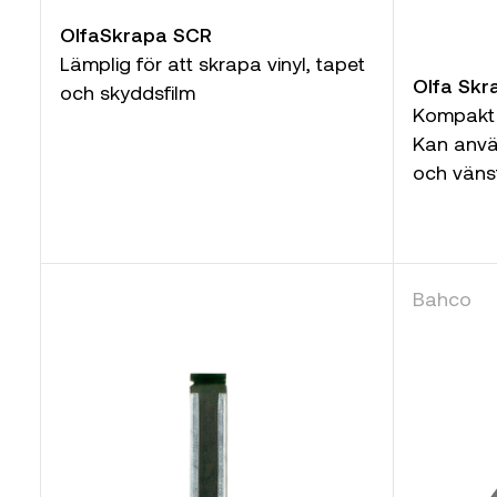
OlfaSkrapa SCR
Lämplig för att skrapa vinyl, tapet
Olfa Sk
och skyddsfilm
Kompakt 
Kan anv
och väns
Bahco