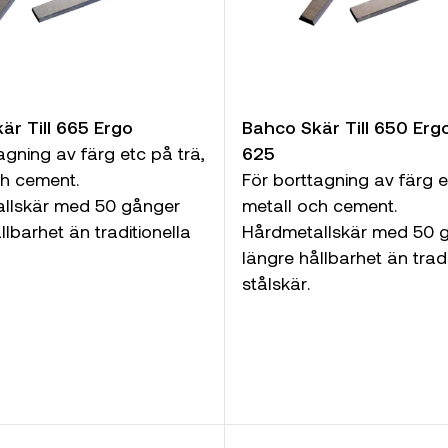
är Till 665 Ergo
Bahco Skär Till 650 Erg
agning av färg etc på trä,
625
ch cement.
För borttagning av färg e
llskär med 50 gånger
metall och cement.
llbarhet än traditionella
Hårdmetallskär med 50 
längre hållbarhet än tradi
stålskär.