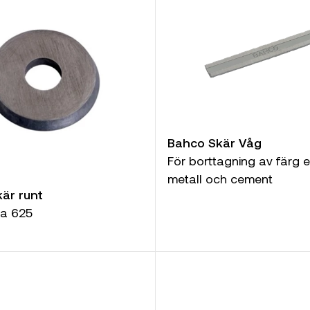
Bahco Skär Våg
För borttagning av färg e
metall och cement
är runt
pa 625