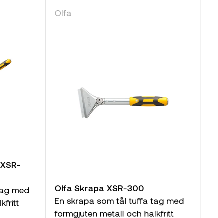
Olfa
 XSR-
Olfa Skrapa XSR-300
 tag med
En skrapa som tål tuffa tag med
fritt
formgjuten metall och halkfritt