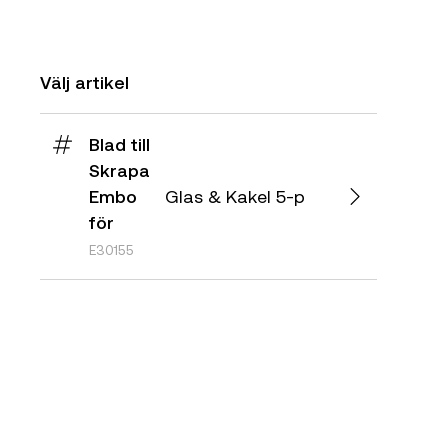
Välj artikel
Blad till
Skrapa
Embo
Glas & Kakel 5-p
för
E30155