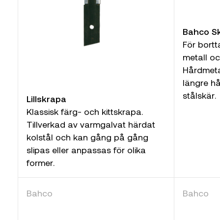
Bahco Sk
För bortt
metall o
Hårdmeta
längre hå
stålskär.
Lillskrapa
Klassisk färg- och kittskrapa.
Tillverkad av varmgalvat härdat
kolstål och kan gång på gång
slipas eller anpassas för olika
former.
Bahco
Bahco