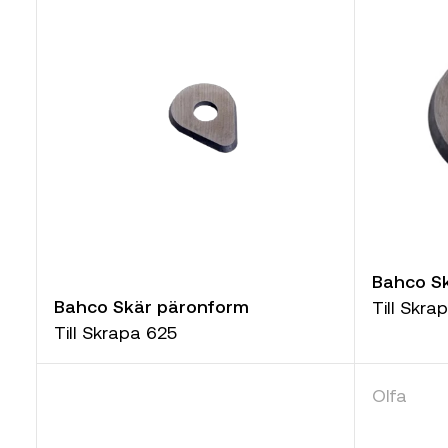
Bahco Sk
Bahco Skär päronform
Till Skra
Till Skrapa 625
Olfa