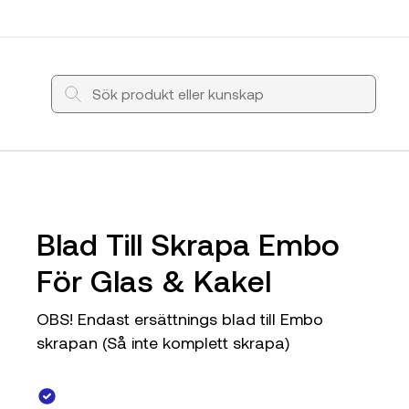
Blad Till Skrapa Embo
För Glas & Kakel
OBS! Endast ersättnings blad till Embo
skrapan (Så inte komplett skrapa)