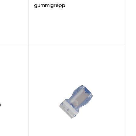
gummigrepp