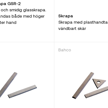
rapa GSR-2
och smidig glasskrapa.
Skrapa
ändas både med höger
Skrapa med plasthandta
ter hand
vändbart skär
Bahco