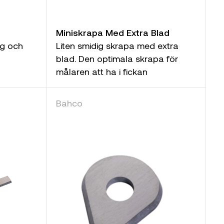
Miniskrapa Med Extra Blad
g och
Liten smidig skrapa med extra
blad. Den optimala skrapa för
målaren att ha i fickan
Bahco