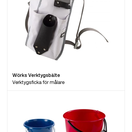
Wörks Verktygsbälte
Verktygsficka för målare