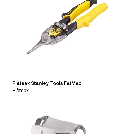
Plåtsax Stanley Tools FatMax
Plåtsax