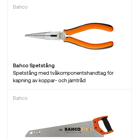
Bahco
Bahco Spetstång
Spetstång med tvåkomponentshandtag för
kapning av koppar- och järntråd
Bahco