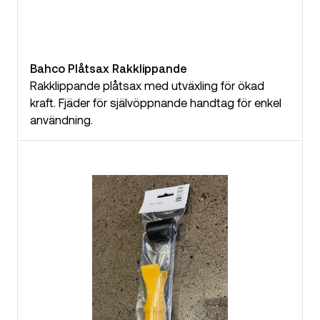
Bahco Plåtsax Rakklippande
Rakklippande plåtsax med utväxling för ökad
kraft. Fjäder för självöppnande handtag för enkel
användning.