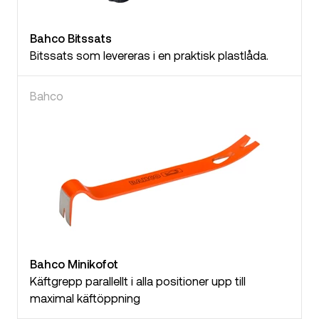
Bahco Bitssats
Bitssats som levereras i en praktisk plastlåda.
Bahco
Bahco Minikofot
Käftgrepp parallellt i alla positioner upp till
maximal käftöppning