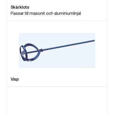
Skärklots
Passar till masonit och aluminiumlinjal
Visp