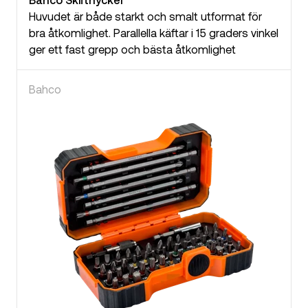
Huvudet är både starkt och smalt utformat för
bra åtkomlighet. Parallella käftar i 15 graders vinkel
ger ett fast grepp och bästa åtkomlighet
Bahco