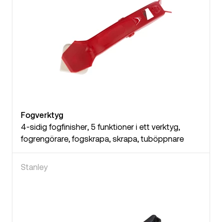
Fogverktyg
4-sidig fogfinisher, 5 funktioner i ett verktyg,
fogrengörare, fogskrapa, skrapa, tuböppnare
Stanley