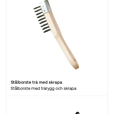
Stålborste trä med skrapa
Stålborste med trärygg och skrapa