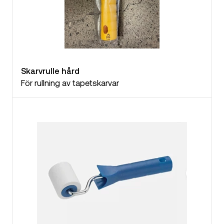
Skarvrulle hård
För rullning av tapetskarvar