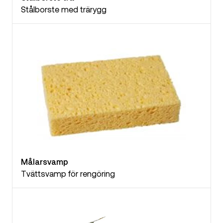
Stålborste med trärygg
Målarsvamp
Tvättsvamp för rengöring