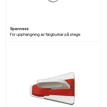
Spanness
För upphängning av färgburkar på stege