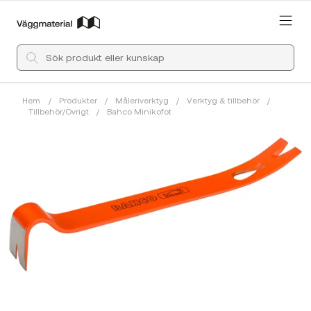
Hem
/
Produkter
/
Måleriverktyg
/
Verktyg & tillbehör
/
Tillbehör/Övrigt
/
Bahco Minikofot