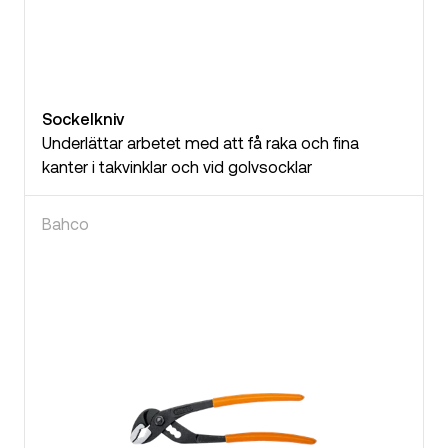
Sockelkniv
Underlättar arbetet med att få raka och fina
kanter i takvinklar och vid golvsocklar
Bahco