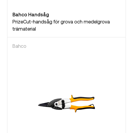
Bahco Handsåg
PrizeCut-handsåg för grova och medelgrova
trämaterial
Bahco