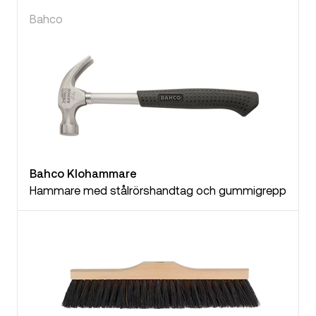
Bahco
Bahco Klohammare
Hammare med stålrörshandtag och gummigrepp