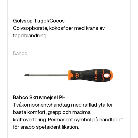
Golvsop Tagel/Cocos
Golvsopborste, kokosfiber med krans av
tagelblandning.
Bahco
Bahco Skruvmejsel PH
Tvåkomponentshandtag med räfflad yta för
bästa komfort, grepp och maximal
kraftöverföring. Permanent symbol på handtaget
för snabb spetsidentifikation.