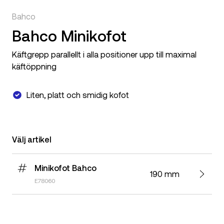
Bahco
Bahco Minikofot
Käftgrepp parallellt i alla positioner upp till maximal
käftöppning
Liten, platt och smidig kofot
Välj artikel
Minikofot Bahco
190 mm
E78060