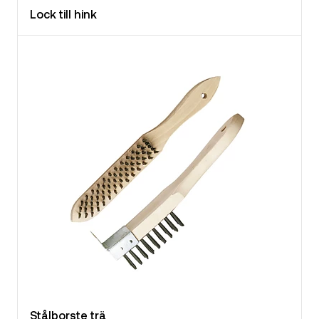
Lock till hink
Stålborste trä