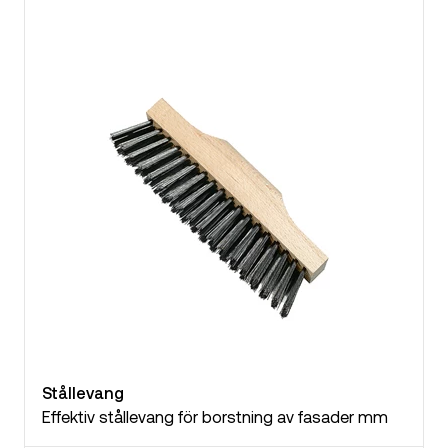
Stållevang
Effektiv stållevang för borstning av fasader mm