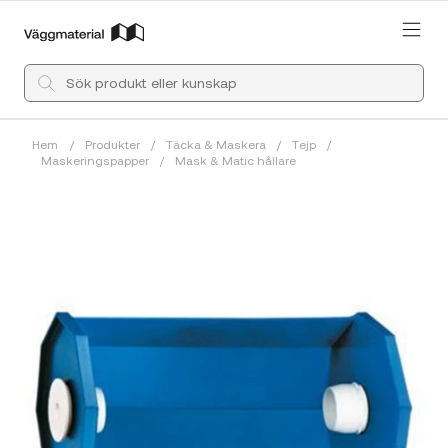
Hem
/
Produkter
/
Täcka & Maskera
/
Tejp
/
Maskeringspapper
/
Mask & Matic hållare