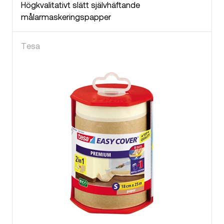
Högkvalitativt slätt självhäftande
målarmaskeringspapper
Tesa