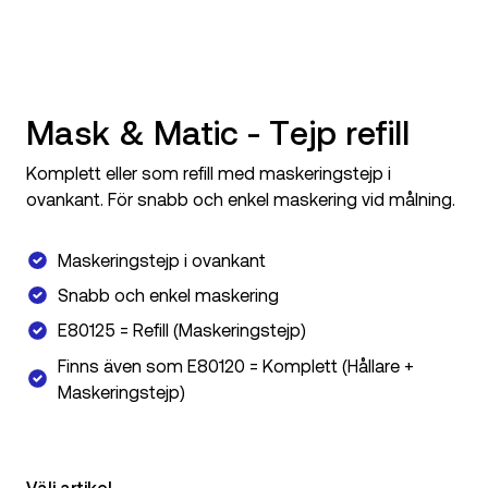
Mask & Matic - Tejp refill
Komplett eller som refill med maskeringstejp i
ovankant. För snabb och enkel maskering vid målning.
Maskeringstejp i ovankant
Snabb och enkel maskering
E80125 = Refill (Maskeringstejp)
Finns även som E80120 = Komplett (Hållare +
Maskeringstejp)
Välj artikel