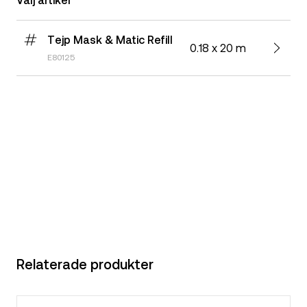
Tejp Mask & Matic Refill
0.18 x 20 m
E80125
Relaterade produkter