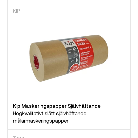
KIP
Kip Maskeringspapper Självhäftande
Högkvalitativt slätt självhäftande
målarmaskeringspapper