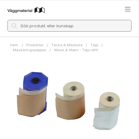
Hem
/
Produkter
/
Täcka & Maskera
/
Tejp
/
Maskeringspapper
/
Mask & Matic - Tejp refill